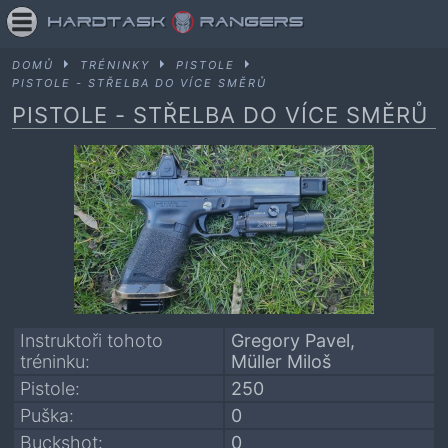
DOMŮ
TRÉNINKY
PISTOLE
PISTOLE - STŘELBA DO VÍCE SMĚRŮ
PISTOLE - STŘELBA DO VÍCE SMĚRŮ
Instruktoři tohoto
Gregory Pavel
tréninku:
Müller Miloš
Pistole:
250
Puška:
0
Buckshot:
0