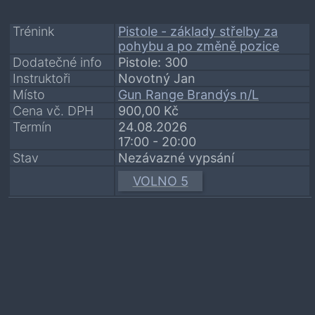
Trénink
Pistole - základy střelby za
pohybu a po změně pozice
Dodatečné info
Pistole: 300
Instruktoři
Novotný Jan
Místo
Gun Range Brandýs n/L
Cena vč. DPH
900,00
Kč
Termín
24.08.2026
17:00
- 20:00
Stav
Nezávazné vypsání
VOLNO 5