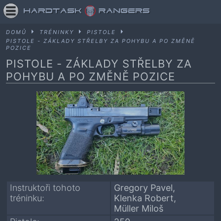
DOMŮ
TRÉNINKY
PISTOLE
PISTOLE - ZÁKLADY STŘELBY ZA POHYBU A PO ZMĚNĚ
POZICE
PISTOLE - ZÁKLADY STŘELBY ZA
POHYBU A PO ZMĚNĚ POZICE
Instruktoři tohoto
Gregory Pavel
tréninku:
Klenka Robert
Müller Miloš